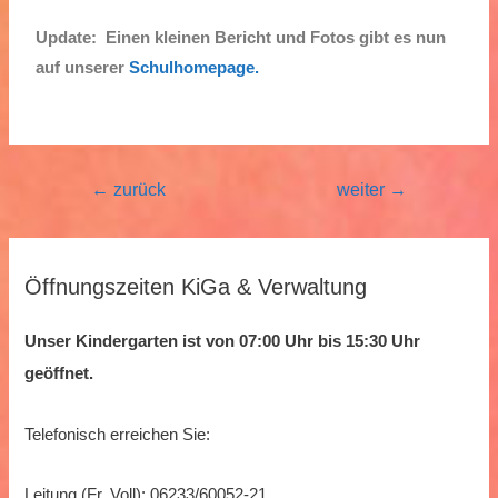
Update: Einen kleinen Bericht und Fotos gibt es nun
auf unserer
Schulhomepage.
←
zurück
weiter
→
Öffnungszeiten KiGa & Verwaltung
Unser Kindergarten ist von 07:00 Uhr bis 15:30 Uhr
geöffnet.
Telefonisch erreichen Sie:
Leitung (Fr. Voll): 06233/60052-21