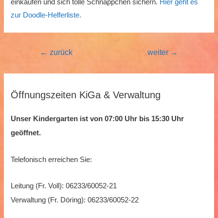
einkaufen und sich tolle Schnäppchen sichern.
Hier geht es
zur Doodle-Helferliste.
Beitragsnavigation
←
zurück
weiter
→
Öffnungszeiten KiGa & Verwaltung
Unser Kindergarten ist von 07:00 Uhr bis 15:30 Uhr
geöffnet.
Telefonisch erreichen Sie:
Leitung (Fr. Voll): 06233/60052-21
Verwaltung (Fr. Döring): 06233/60052-22