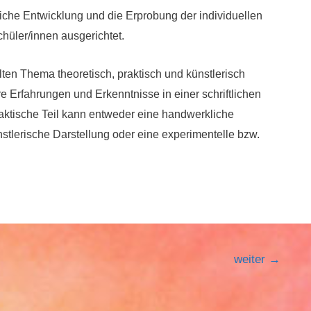
nliche Entwicklung und die Erprobung der individuellen
chüler/innen ausgerichtet.
ten Thema theoretisch, praktisch und künstlerisch
 Erfahrungen und Erkenntnisse in einer schriftlichen
raktische Teil kann entweder eine handwerkliche
nstlerische Darstellung oder eine experimentelle bzw.
weiter
→