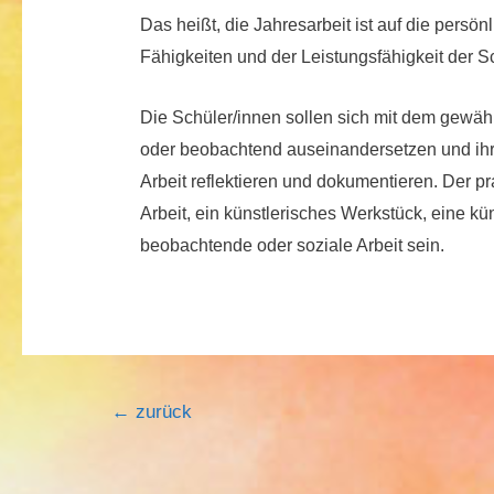
Das heißt, die Jahresarbeit ist auf die persö
Fähigkeiten und der Leistungsfähigkeit der S
Die Schüler/innen sollen sich mit dem gewähl
oder beobachtend auseinandersetzen und ihre
Arbeit reflektieren und dokumentieren. Der p
Arbeit, ein künstlerisches Werkstück, eine kü
beobachtende oder soziale Arbeit sein.
Beitragsnavigation
←
zurück