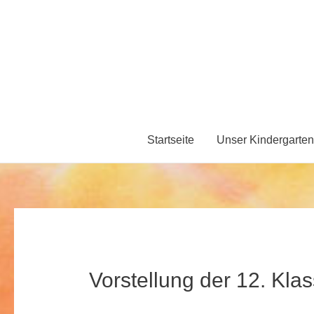
Zum
Inhalt
springen
Startseite
Unser Kindergarten
Vorstellung der 12. Klas