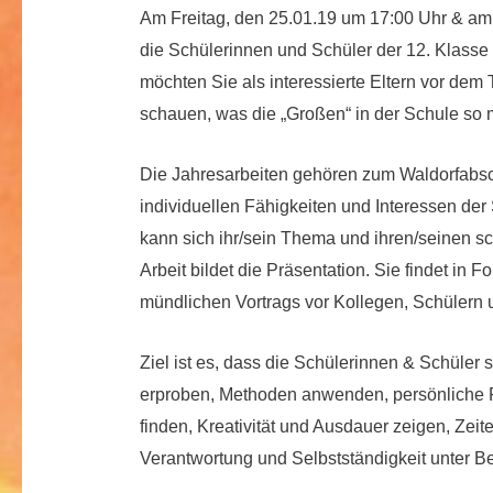
Am Freitag, den 25.01.19 um 17:00 Uhr & am
die Schülerinnen und Schüler der 12. Klasse i
möchten Sie als interessierte Eltern vor dem
schauen, was die „Großen“ in der Schule so
Die Jahresarbeiten gehören zum Waldorfabsch
individuellen Fähigkeiten und Interessen der
kann sich ihr/sein Thema und ihren/seinen sc
Arbeit bildet die Präsentation. Sie findet in 
mündlichen Vortrags vor Kollegen, Schülern un
Ziel ist es, dass die Schülerinnen & Schüler
erproben, Methoden anwenden, persönliche 
finden, Kreativität und Ausdauer zeigen, Zeit
Verantwortung und Selbstständigkeit unter Be