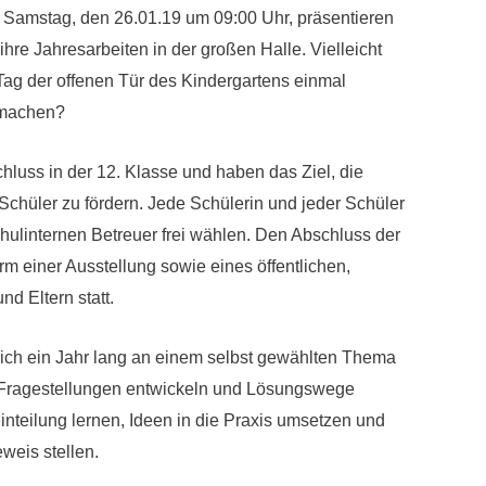
 Samstag, den 26.01.19 um 09:00 Uhr, präsentieren
hre Jahresarbeiten in der großen Halle. Vielleicht
 Tag der offenen Tür des Kindergartens einmal
 machen?
luss in der 12. Klasse und haben das Ziel, die
 Schüler zu fördern. Jede Schülerin und jeder Schüler
hulinternen Betreuer frei wählen. Den Abschluss der
Form einer Ausstellung sowie eines öffentlichen,
d Eltern statt.
 sich ein Jahr lang an einem selbst gewählten Thema
Fragestellungen entwickeln und Lösungswege
einteilung lernen, Ideen in die Praxis umsetzen und
weis stellen.