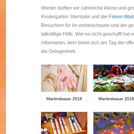
Wieder durften wir zahlreiche kleine und
Kindergarten Sterntaler und der
Freien Wald
Besuchern für ihr vorbeischauen und der ge
tatkräftige Hilfe. Wer es nicht geschafft ha
informieren, dem bietet sich am
Tag der off
die Gelegenheit.
Martinsbasar 2018
Martinsbasar 201