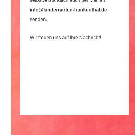
selbstverständlich auch per Mail an
info@kindergarten-frankenthal.de
senden.
Wir freuen uns auf Ihre Nachricht!