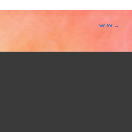
weiter
→